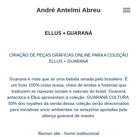
André Antelmi Abreu
ELLUS + GUARANÁ
CRIAÇÃO DE PEÇAS GRÁFICAS ONLINE PARA A COLEÇÃO
ELLUS + GUARANÁ
Guaraná é mais que só uma bebida amada pelo brasileiro. É
um fruto 100% coisa nossa, cheio de lendas e histórias que
traduzem as riquezas sociais e naturais do brasil. Guaraná
antarctica e Ellus apresentam a coleção: GUARANÁ CULTURA.
50% dos royalties da venda dessa coleção serão direcionados
para iniciativas socio ambientais na amazônia apoiadas pela
aliança guaraná de maués.
Banner site - home institucional