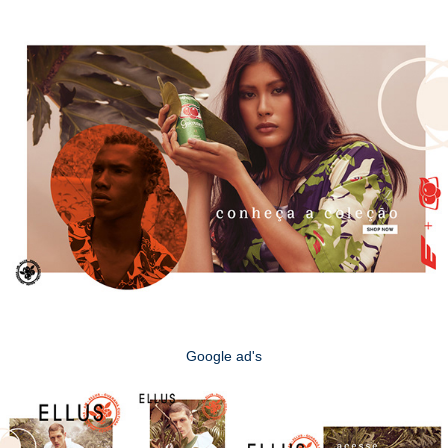
Google ad's