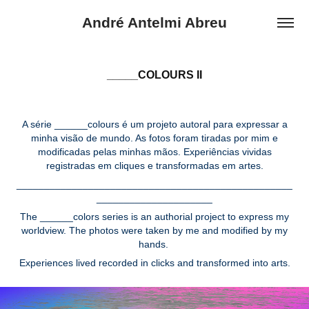
André Antelmi Abreu
_____COLOURS II
A série ______colours é um projeto autoral para expressar a
minha visão de mundo. As fotos foram tiradas por mim e
modificadas pelas minhas mãos. Experiências vividas
registradas em cliques e transformadas em artes.
__________________________________________________
_____________________
The ______colors series is an authorial project to express my
worldview. The photos were taken by me and modified by my
hands.
Experiences lived recorded in clicks and transformed into arts.